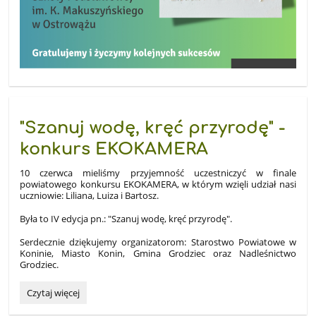
"Szanuj wodę, kręć przyrodę" -
konkurs EKOKAMERA
10 czerwca mieliśmy przyjemność uczestniczyć w finale
powiatowego konkursu EKOKAMERA, w którym wzięli udział nasi
uczniowie: Liliana, Luiza i Bartosz.
Była to IV edycja pn.: "Szanuj wodę, kręć przyrodę".
Serdecznie dziękujemy organizatorom: Starostwo Powiatowe w
Koninie, Miasto Konin, Gmina Grodziec oraz Nadleśnictwo
Grodziec.
"Szanuj
Czytaj więcej
wodę,