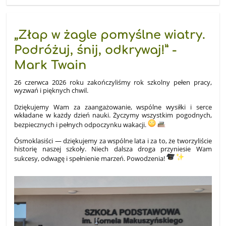
„Złap w żagle pomyślne wiatry.
Podróżuj, śnij, odkrywaj!” -
Mark Twain
26 czerwca 2026 roku zakończyliśmy rok szkolny pełen pracy,
wyzwań i pięknych chwil.
Dziękujemy Wam za zaangażowanie, wspólne wysiłki i serce
wkładane w każdy dzień nauki. Życzymy wszystkim pogodnych,
bezpiecznych i pełnych odpoczynku wakacji.
Ósmoklasiści — dziękujemy za wspólne lata i za to, że tworzyliście
historię naszej szkoły. Niech dalsza droga przyniesie Wam
sukcesy, odwagę i spełnienie marzeń. Powodzenia!