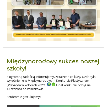
Międzynarodowy sukces naszej
szkoły!
Z ogromną radością informujemy, że uczennica klasy 6 zdobyła
wyróżnienie w Międzynarodowym Konkursie Plastycznym
„Przyroda w kolorach 2026”!
Finał konkursu odbył się
13 czerwca br. w Krakowie.
Serdecznie gratulujemy!