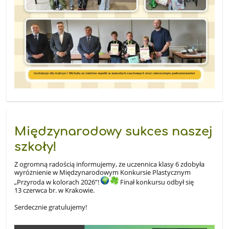
Międzynarodowy sukces naszej
szkoły!
Z ogromną radością informujemy, że uczennica klasy 6 zdobyła
wyróżnienie w Międzynarodowym Konkursie Plastycznym
„Przyroda w kolorach 2026”!
Finał konkursu odbył się
13 czerwca br. w Krakowie.
Serdecznie gratulujemy!