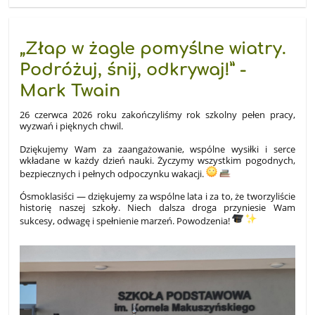
„Złap w żagle pomyślne wiatry.
Podróżuj, śnij, odkrywaj!” -
Mark Twain
26 czerwca 2026 roku zakończyliśmy rok szkolny pełen pracy,
wyzwań i pięknych chwil.
Dziękujemy Wam za zaangażowanie, wspólne wysiłki i serce
wkładane w każdy dzień nauki. Życzymy wszystkim pogodnych,
bezpiecznych i pełnych odpoczynku wakacji.
Ósmoklasiści — dziękujemy za wspólne lata i za to, że tworzyliście
historię naszej szkoły. Niech dalsza droga przyniesie Wam
sukcesy, odwagę i spełnienie marzeń. Powodzenia!