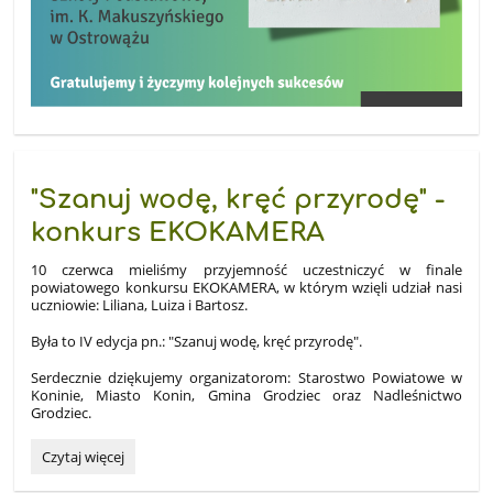
"Szanuj wodę, kręć przyrodę" -
konkurs EKOKAMERA
10 czerwca mieliśmy przyjemność uczestniczyć w finale
powiatowego konkursu EKOKAMERA, w którym wzięli udział nasi
uczniowie: Liliana, Luiza i Bartosz.
Była to IV edycja pn.: "Szanuj wodę, kręć przyrodę".
Serdecznie dziękujemy organizatorom: Starostwo Powiatowe w
Koninie, Miasto Konin, Gmina Grodziec oraz Nadleśnictwo
Grodziec.
"Szanuj
Czytaj więcej
wodę,