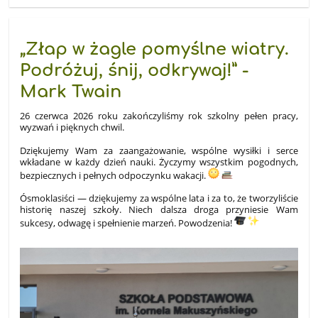
„Złap w żagle pomyślne wiatry.
Podróżuj, śnij, odkrywaj!” -
Mark Twain
26 czerwca 2026 roku zakończyliśmy rok szkolny pełen pracy,
wyzwań i pięknych chwil.
Dziękujemy Wam za zaangażowanie, wspólne wysiłki i serce
wkładane w każdy dzień nauki. Życzymy wszystkim pogodnych,
bezpiecznych i pełnych odpoczynku wakacji.
Ósmoklasiści — dziękujemy za wspólne lata i za to, że tworzyliście
historię naszej szkoły. Niech dalsza droga przyniesie Wam
sukcesy, odwagę i spełnienie marzeń. Powodzenia!