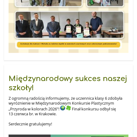
Międzynarodowy sukces naszej
szkoły!
Z ogromną radością informujemy, że uczennica klasy 6 zdobyła
wyróżnienie w Międzynarodowym Konkursie Plastycznym
„Przyroda w kolorach 2026”!
Finał konkursu odbył się
13 czerwca br. w Krakowie.
Serdecznie gratulujemy!