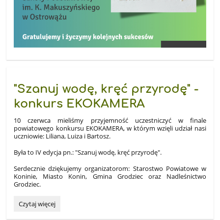
"Szanuj wodę, kręć przyrodę" -
konkurs EKOKAMERA
10 czerwca mieliśmy przyjemność uczestniczyć w finale
powiatowego konkursu EKOKAMERA, w którym wzięli udział nasi
uczniowie: Liliana, Luiza i Bartosz.
Była to IV edycja pn.: "Szanuj wodę, kręć przyrodę".
Serdecznie dziękujemy organizatorom: Starostwo Powiatowe w
Koninie, Miasto Konin, Gmina Grodziec oraz Nadleśnictwo
Grodziec.
"Szanuj
Czytaj więcej
wodę,